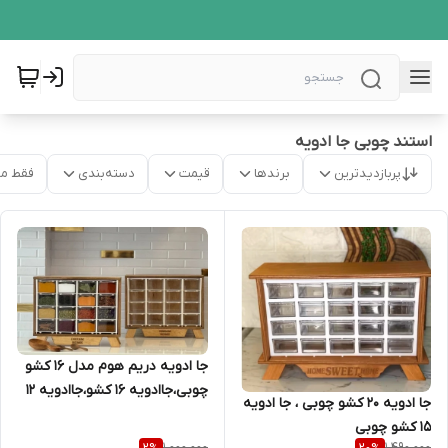
استند چوبی جا ادویه
پربازدیدترین
برندها
قیمت
دسته‌بندی
فقط م
جا ادویه دریم هوم مدل 16 کشو
چوبی،جاادویه 16 کشو،جاادویه 12
جا ادویه ۲۰ کشو چوبی ، جا ادویه
کشو دریم هوم،جاادویه مدل 12
۱۵ کشو چوبی
کشو دریم هوم چوبی
1,000,000
1,490,000