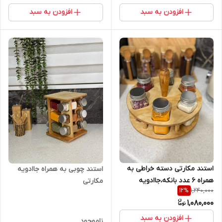
افزودن به سبد
افزودن به سبد
استند مکارتی دسته خراطی به
استند چوبی به همراه جاادویه
همراه ۶ عدد بانکه،جاادویه
مکارتی
1,240,000
12
%
6عددی مک کارتی چرخشی
1,080,000
افزودن به سبد
ناموجود