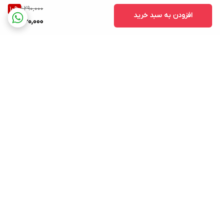
1,290,000
10
%
افزودن به سبد خرید
1,160,000
برگشت به بالا
پشتیبانی ۲۴ ساعته
ضمانت اصالت کالا