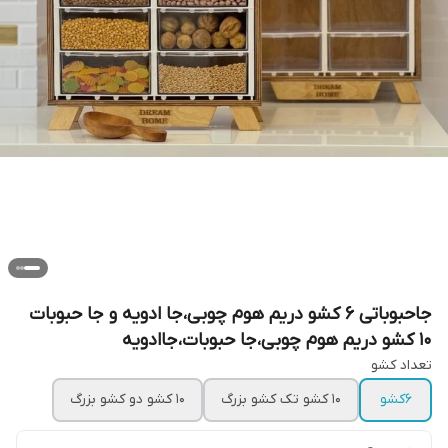
جاحبوباتی 6 کشو دریم هوم چوبی،جا ادویه و جا حبوبات
10 کشو دریم هوم چوبی،جا حبوبات،جاادویه
تعداد کشو
۶کشو
۱۰ کشو تک کشو بزرگ
۱۰ کشو دو کشو بزرگ