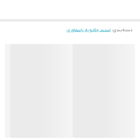
دسته‌بندی
:
استند جاادویه پاسماوری