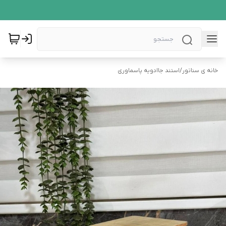
خانه ی سناتور
/
استند جاادویه پاسماوری