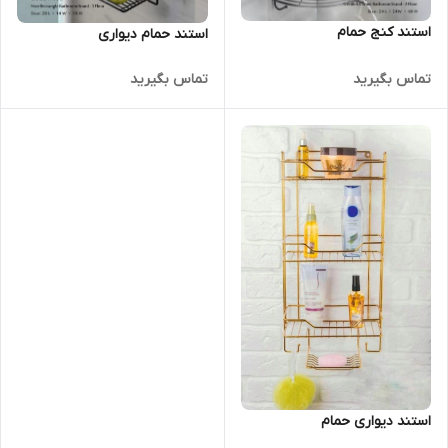
استند کنج حمام
استند حمام دیواری
تماس بگیرید
تماس بگیرید
استند دیواری حمام