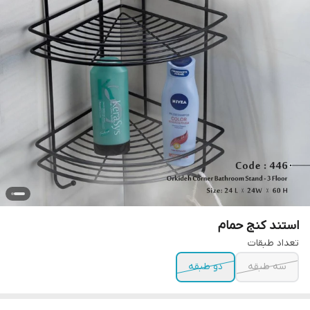
استند کنج حمام
تعداد طبقات
سه طبقه
دو طبقه