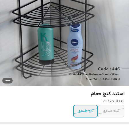
استند کنج حمام
تعداد طبقات
سه طبقه
دو طبقه