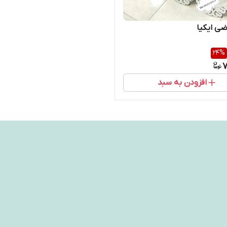
ضی ایکیا
24
%
7
افزودن به سبد