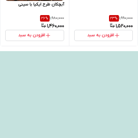
آبچکان طرح ایکیا با سینی
1,980,000
1,990,000
26
%
23
%
1,460,000
1,520,000
افزودن به سبد
افزودن به سبد