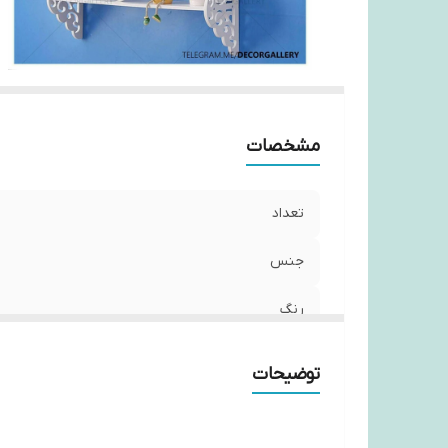
مشخصات
تعداد
جنس
رنگ
سایز
توضیحات