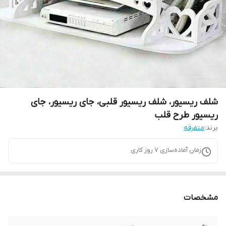
شلف ریسیور، شلف ریسیور قلبی، جای ریسیور، جای
ریسیور طرح قلب
برند:
متفرقه
زمان آماده‌سازی
7
روز کاری
مشخصات