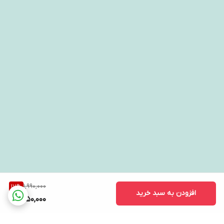
1,990,000
17
%
افزودن به سبد خرید
1,650,000