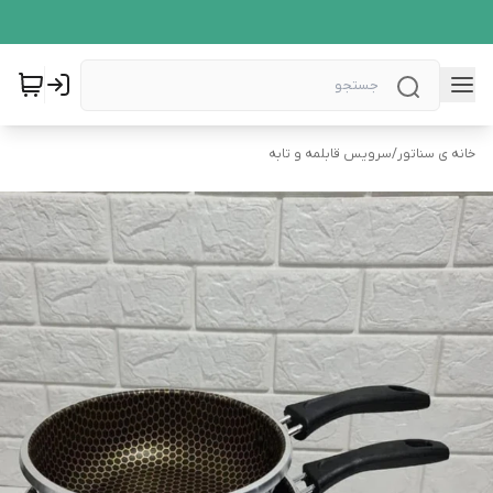
خانه ی سناتور
/
سرویس قابلمه و تابه