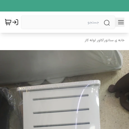
خانه ی سناتور
/
کاور لوله گاز