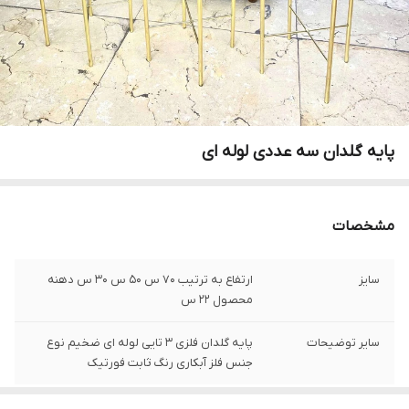
پایه گلدان سه عددی لوله ای
مشخصات
سایز
ارتفاع به ترتیب ۷۰ س ۵۰ س ۳۰ س دهنه
محصول ۲۲ س
سایر توضیحات
پایه گلدان فلزی ۳ تایی لوله ای ضخیم نوع
جنس فلز آبکاری رنگ ثابت فورتیک