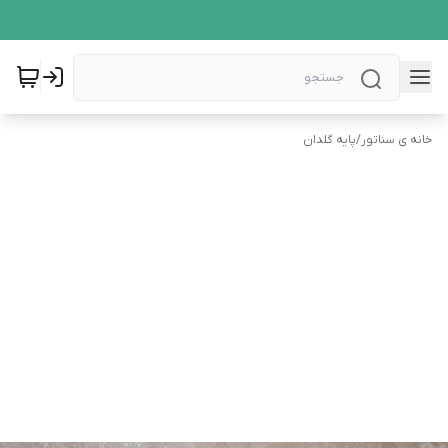
خانه ی سناتور
/
پایه گلدان