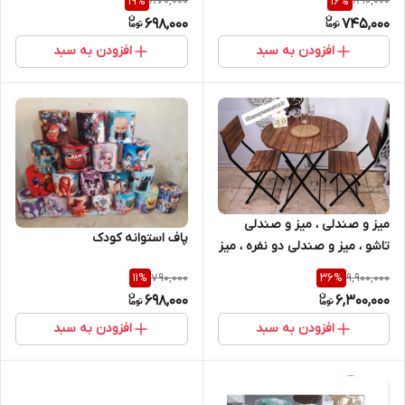
870,000
890,000
19
%
16
%
698,000
745,000
افزودن به سبد
افزودن به سبد
میز و صندلی ، میز و صندلی
پاف استوانه کودک
تاشو ، میز و صندلی دو نفره ، میز
و صندلی نهار خوری ، میز و
790,000
9,900,000
11
%
36
%
صندلی ناهار خوری تاشو ، میز و
698,000
6,300,000
صندلی ایکیا
افزودن به سبد
افزودن به سبد