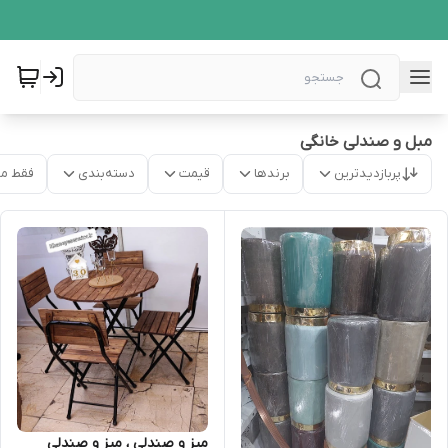
مبل و صندلی خانگی
پربازدیدترین
برندها
قیمت
دسته‌بندی
فقط م
میز و صندلی ، میز و صندلی