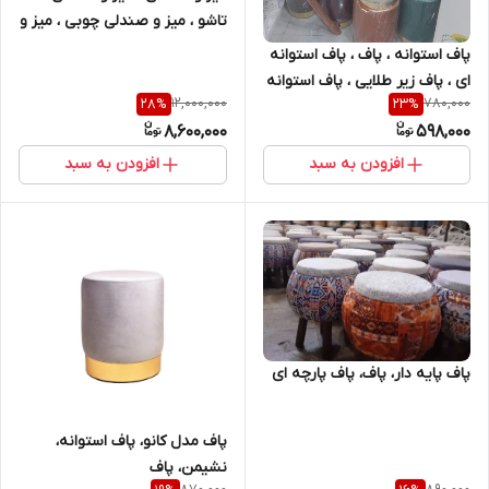
تاشو ، میز و صندلی چوبی ، میز و
صندلی ناهار خوری ، میز و
پاف استوانه ، پاف ، پاف استوانه
صندلی چهار نفره ، میز و صندلی
ای ، پاف زیر طلایی ، پاف استوانه
ایکیا
12,000,000
780,000
28
%
23
%
ای
8,600,000
598,000
افزودن به سبد
افزودن به سبد
پاف پایه دار، پاف، پاف پارچه ای
پاف مدل کانو، پاف استوانه،
نشیمن، پاف